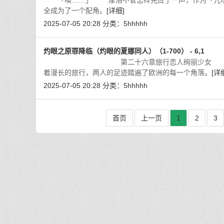
「噢……」 摩洛不管怎样先应了一声，作为「九垓天
全成为了一个配角。
[详细]
2025-07-05 20:28
分类：
5hhhhh
灼眼之原罪降临（灼眼的夏娜同人）（1-700） - 6,1
第二十六章旅行恋人绚丽少女 亲吻，抚摸，
着漫长的旅行，两人的足迹踏遍了欧洲的每一个角落。
[详
2025-07-05 20:28
分类：
5hhhhh
首页
上一页
1
2
3