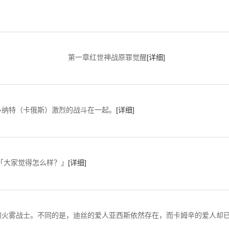
第一章红世神战原罪觉醒
[详细]
纳特（卡俄斯）激烈的战斗在一起。
[详细]
觉得怎么样？」
[详细]
火雾战士。不同的是，迪丝的爱人亚西斯依然存在，而卡姆辛的爱人却