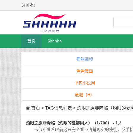
5H小说
首页
5hhhhh
猫咪视频
色色漫画
书包小说网
危城（H）
首页
> TAG信息列表 > 灼眼之原罪降临（灼眼的夏娜
灼眼之原罪降临（灼眼的夏娜同人）（1-700） - 1,2
卡俄斯看着眼前这只完全看不清楚现实的使徒，反手抬