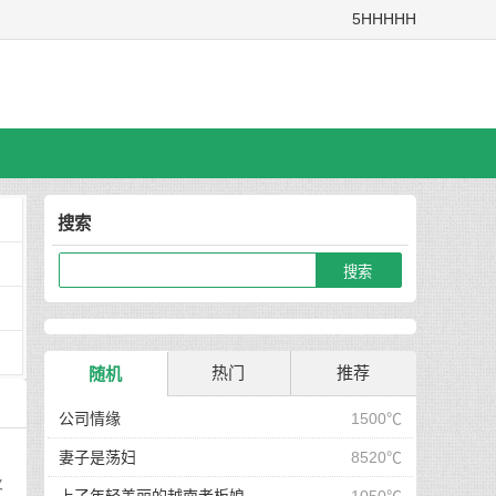
5HHHHH
搜索
热门
推荐
随机
公司情缘
1500℃
妻子是荡妇
8520℃
火