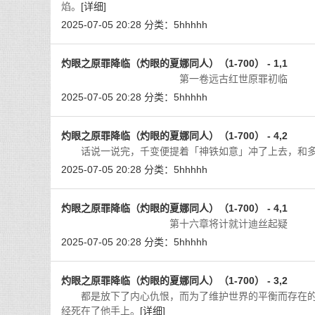
焰。
[详细]
2025-07-05 20:28
分类：
5hhhhh
灼眼之原罪降临（灼眼的夏娜同人）（1-700） - 1,1
第一卷远古红世原罪初临 
2025-07-05 20:28
分类：
5hhhhh
灼眼之原罪降临（灼眼的夏娜同人）（1-700） - 4,2
话说一说完，千变便提着「神铁如意」冲了上去，和多
2025-07-05 20:28
分类：
5hhhhh
灼眼之原罪降临（灼眼的夏娜同人）（1-700） - 4,1
第十六章将计就计迪丝起疑 「大家
2025-07-05 20:28
分类：
5hhhhh
灼眼之原罪降临（灼眼的夏娜同人）（1-700） - 3,2
都是放下了内心仇恨，而为了维护世界的平衡而存在的
经死在了他手上。
[详细]