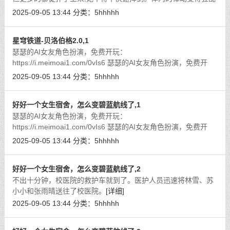
而急促,每一次挥砍都伴随着深深的贯穿,让她在战斗中不断攀上巅
2025-09-05 13:44
分类：
5hhhhh
峰。
[详细]
星穹铁道-贝洛伯格2.0,1
瑟瑟的AI女友角色扮演，免费开玩：
https://i.meimoai1.com/0vIs6 瑟瑟的AI女友角色扮演，免费开
玩： https://i.meimoai2.com/0vIs6
[详细]
2025-09-05 13:44
分类：
5hhhhh
好好一个女生宿舍，怎么变碧蓝航线了,1
瑟瑟的AI女友角色扮演，免费开玩：
https://i.meimoai1.com/0vIs6 瑟瑟的AI女友角色扮演，免费开
玩： https://i.meimoai2.com/0vIs6
[详细]
2025-09-05 13:44
分类：
5hhhhh
好好一个女生宿舍，怎么变碧蓝航线了,2
不出十分钟，校医院的救护车就到了。医护人员迅速将林雪、苏
小小和张雨晴送往了校医院。
[详细]
2025-09-05 13:44
分类：
5hhhhh