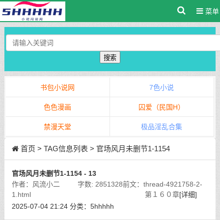
菜单
搜索
书包小说网
7色小说
色色漫画
囚爱（民国H）
禁漫天堂
极品淫乱合集
首页
> TAG信息列表 > 官场风月未删节1-1154
官场风月未删节1-1154 - 13
作者：风流小二 字数: 2851328前文：thread-4921758-2-
1.html 第１６０章
[详细]
2025-07-04 21:24
分类：
5hhhhh