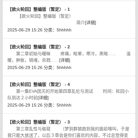
【欲火轮回】整编版（暂定） - 1
【欲火轮回】整编版（暂定）
简介
[详细]
2025-06-29 15:26
分类：
5hhhhh
【欲火轮回】整编版（暂定） - 2
第二章初始与暧昧 疼痛，眩晕，寒冷，黑暗…… 温
暖，肿胀，销魂，杀戮……
[详细]
2025-06-29 15:26
分类：
5hhhhh
【欲火轮回】整编版（暂定） - 4
第一集EVA团灭的开始第四章乱伦与测试 时间：轮回小
队到达２小时前
[详细]
2025-06-29 15:26
分类：
5hhhhh
【欲火轮回】整编版（暂定） - 3
第三章乱性与偷窥 （梦到群狼跑到我的面前嚎叫，于是
我只能大放送了，以后３章会是你们喜欢的内容，不过总觉得变