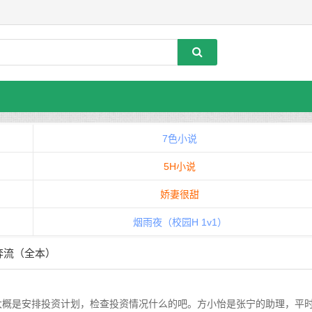
7色小说
5H小说
娇妻很甜
烟雨夜（校园H 1v1）
的奔流（全本）
概是安排投资计划，检查投资情况什么的吧。方小怡是张宁的助理，平