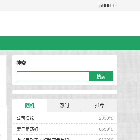
5HHHHH
搜索
热门
推荐
随机
公司情缘
2030℃
妻子是荡妇
6550℃
时