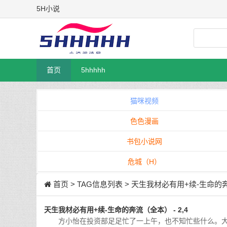
5H小说
首页
5hhhhh
猫咪视频
色色漫画
书包小说网
危城（H）
首页
> TAG信息列表 > 天生我材必有用+续-生命
天生我材必有用+续-生命的奔流（全本） - 2,4
方小怡在投资部足足忙了一上午，也不知忙些什么。大