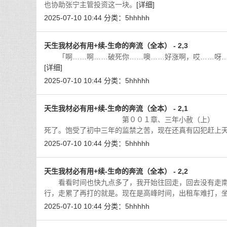
也协助张宁主管投资这一块。
[详细]
2025-07-10 10:44
分类：
5hhhhh
天生我材必有用+续-生命的奔流（全本） - 2,3
「啊……啊……破死你……噢……好涨啊，哎……呀…
[详细]
2025-07-10 10:44
分类：
5hhhhh
天生我材必有用+续-生命的奔流（全本） - 2,1
第００１章、三年小赦（上） 终于考完了，
死了。饱受了初中三年的监禁之苦，现在还真有囚犯赶上
2025-07-10 10:44
分类：
5hhhhh
天生我材必有用+续-生命的奔流（全本） - 2,2
看看时间也快九点多了，我开始往回走，回去没有走南
行，走累了再打的就是。现在是高峰时间，出租车难打，
2025-07-10 10:44
分类：
5hhhhh