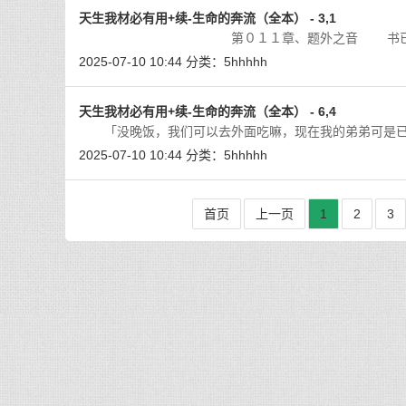
天生我材必有用+续-生命的奔流（全本） - 3,1
第０１１章、题外之音 书已写到十章了，
2025-07-10 10:44
分类：
5hhhhh
天生我材必有用+续-生命的奔流（全本） - 6,4
「没晚饭，我们可以去外面吃嘛，现在我的弟弟可是已
2025-07-10 10:44
分类：
5hhhhh
首页
上一页
1
2
3