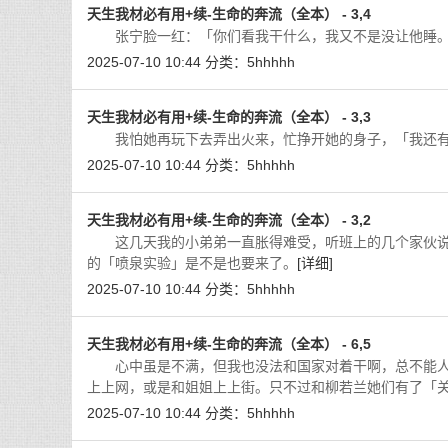
天生我材必有用+续-生命的奔流（全本） - 3,4
张宁脸一红：「你们看我干什么，我又不是没让他睡。
2025-07-10 10:44
分类：
5hhhhh
天生我材必有用+续-生命的奔流（全本） - 3,3
我怕她再玩下去弄出火来，忙挣开她的身子，「我还有
2025-07-10 10:44
分类：
5hhhhh
天生我材必有用+续-生命的奔流（全本） - 3,2
这几天我的小弟弟一直胀得难受，听班上的几个家伙说
的「喷泉实验」是不是也要来了。
[详细]
2025-07-10 10:44
分类：
5hhhhh
天生我材必有用+续-生命的奔流（全本） - 6,5
心中虽是不满，但我也没法和国家对着干啊，总不能人
上上网，或是和姐姐上上街。只不过和柳若兰她们有了「
2025-07-10 10:44
分类：
5hhhhh