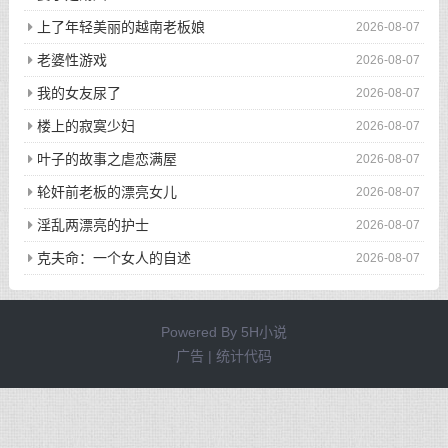
上了年轻美丽的越南老板娘
2026-08-07
老婆性游戏
2026-08-07
我的女友尿了
2026-08-07
楼上的寂寞少妇
2026-08-07
叶子的故事之虐恋满屋
2026-08-07
轮奸前老板的漂亮女儿
2026-08-07
淫乱两漂亮的护士
2026-08-07
克夫命：一个女人的自述
2026-08-07
Powered By
5H小说
广告 | 统计代码